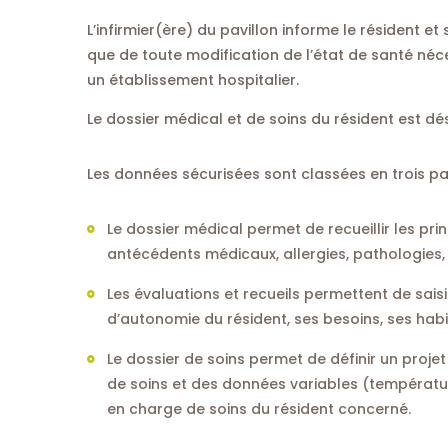
L’infirmier(ère) du pavillon informe le résident e
que de toute modification de l’état de santé néc
un établissement hospitalier.
Le dossier médical et de soins du résident est dé
Les données sécurisées sont classées en trois par
Le dossier médical permet de recueillir les pr
antécédents médicaux, allergies, pathologies, 
Les évaluations et recueils permettent de saisi
d’autonomie du résident, ses besoins, ses habi
Le dossier de soins permet de définir un proje
de soins et des données variables (température
en charge de soins du résident concerné.