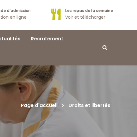
e d'admission
Les repas de la semaine
tion en ligne
Voir et télécharger
ctualités
Recrutement
Page d'accueil
Droits et libertés