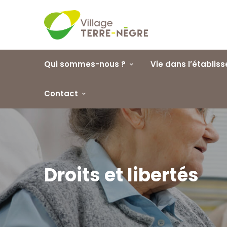
Demande d'admission
Les repas de la semain
Inscription en ligne
Voir et télécharger
Qui sommes-nous ?
Vie dans l’établis
Contact
Droits et libertés