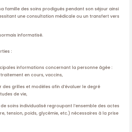
t sa famille des soins prodigués pendant son séjour ainsi
essitant une consultation médicale ou un transfert vers
sormais informatisé.
ties :
incipales informations concernant la personne âgée :
traitement en cours, vaccins,
r des grilles et modèles afin d’évaluer le degré
tudes de vie,
t de soins individualisé regroupant l’ensemble des actes
, tension, poids, glycémie, etc.) nécessaires à la prise