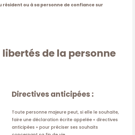
au résident ou à sa personne de confiance sur
t libertés de la personne
Directives anticipées :
Toute personne majeure peut, si elle le souhaite,
faire une déclaration écrite appelée « directives
anticipées » pour préciser ses souhaits
concernant sa fin de vie.