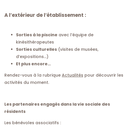
A l’extérieur de l’établissement :
Sorties à la piscine
avec l’équipe de
kinésithérapeutes
Sorties culturelles
(visites de musées,
d’expositions…)
Et plus encore…
Rendez-vous à la rubrique
Actualités
pour découvrir les
activités du moment.
Les partenaires engagés dans la vie sociale des
résidents
Les bénévoles associatifs :