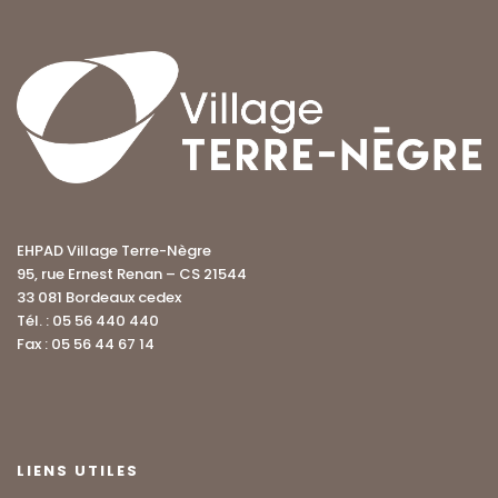
EHPAD Village Terre-Nègre
95, rue Ernest Renan – CS 21544
33 081 Bordeaux cedex
Tél. : 05 56 440 440
Fax : 05 56 44 67 14
LIENS UTILES