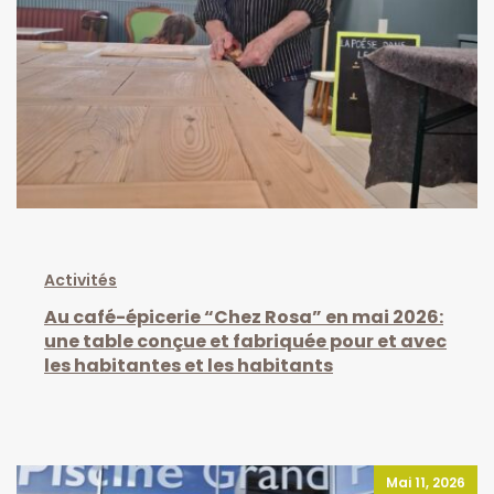
Activités
Au café-épicerie “Chez Rosa” en mai 2026:
une table conçue et fabriquée pour et avec
les habitantes et les habitants
Mai 11, 2026