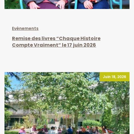
Evènements
Remise des livres “Chaque Histoire
Compte Vraiment” le 17 juin 2026
Juin 18, 2026