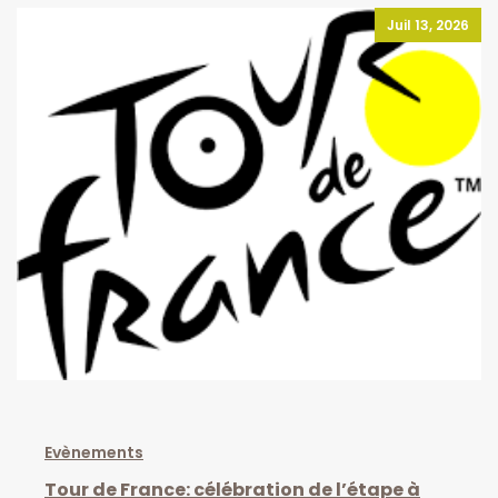
Juil 13, 2026
Evènements
Tour de France: célébration de l’étape à