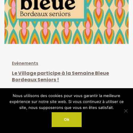
Evènements
Le Village participe à la Semaine Bleue
Bordeaux Seniors !
Nous utilisons des cookies pour vous garantir la meilleure
expérience sur notre site web. Si vous continuez à utiliser ce
site, nous supposerons que vous en êtes satisfait.
Sep 19, 2024
Ok