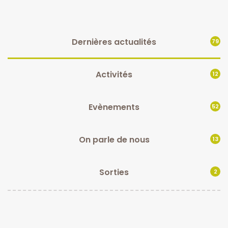
Dernières actualités
79
Activités
12
Evènements
52
On parle de nous
13
Sorties
2