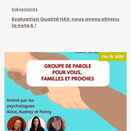
Evènements
Evaluation Qualité HAS: nous avons obtenu
la note A !
Fév 19, 2026