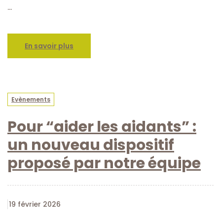
…
En savoir plus
Evènements
Pour “aider les aidants” :
un nouveau dispositif
proposé par notre équipe
19 février 2026