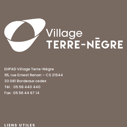
EHPAD Village Terre-Nègre
95, rue Ernest Renan – CS 21544
33 081 Bordeaux cedex
Tél. : 05 56 440 440
Fax : 05 56 44 67 14
LIENS UTILES