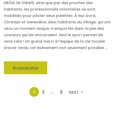
DRÔLE DE GIRAFE, ainsi que par des proches des
habitants, les professionnels volontaires se sont
mobilisés pour piloter deux joëlettes. À leur bord,
Christian et Geneviève, deux habitants du Village, qui ont
vécu un moment unique, transportés dans la joie des
coureurs qui les entouraient. Seul le sport permet de
vivre cela ! Un grand merci à l’équipe de la Vie Sociale
d’avoir rendu cet évènement non seulement possible …
En savoir plus
1
2
…
6
NEXT