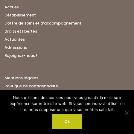
Accueil
L’établissement
L’offre de soins et d’accompagnement
Droits et libertés
Actualités
Admissions
Rejoignez-nous !
Mentions légales
Politique de confidentialité
Nous utilisons des cookies pour vous garantir la meilleure
expérience sur notre site web. Si vous continuez à utiliser ce
site, nous supposerons que vous en êtes satisfait.
Ok
© 2019 Terre-Nègre