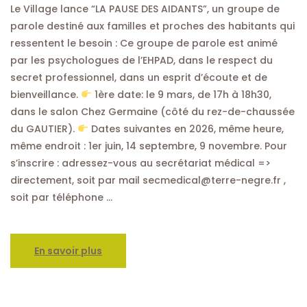
Le Village lance “LA PAUSE DES AIDANTS”, un groupe de
parole destiné aux familles et proches des habitants qui
ressentent le besoin : Ce groupe de parole est animé
par les psychologues de l’EHPAD, dans le respect du
secret professionnel, dans un esprit d’écoute et de
bienveillance.
1ère date: le 9 mars, de 17h à 18h30,
dans le salon Chez Germaine (côté du rez-de-chaussée
du GAUTIER).
Dates suivantes en 2026, même heure,
même endroit : 1er juin, 14 septembre, 9 novembre. Pour
s’inscrire : adressez-vous au secrétariat médical =>
directement, soit par mail secmedical@terre-negre.fr ,
soit par téléphone …
En savoir plus