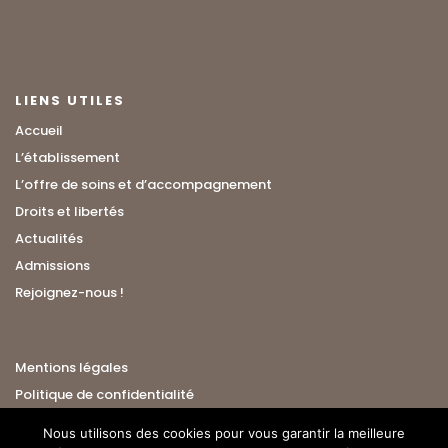
LIENS UTILES
Accueil
L’établissement
L’offre de soins et d’accompagnement
Droits et libertés
Actualités
Admissions
Rejoignez-nous !
Mentions légales
Politique de confidentialité
Nous utilisons des cookies pour vous garantir la meilleure