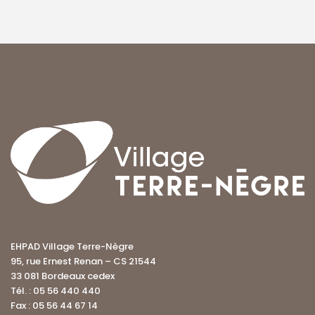
EHPAD Village Terre-Nègre
95, rue Ernest Renan – CS 21544
33 081 Bordeaux cedex
Tél. : 05 56 440 440
Fax : 05 56 44 67 14