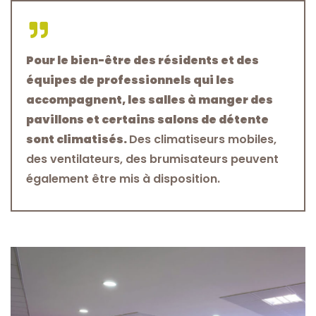
Pour le bien-être des résidents et des
équipes de professionnels qui les
accompagnent, les salles à manger des
pavillons et certains salons de détente
sont climatisés.
Des climatiseurs mobiles,
des ventilateurs, des brumisateurs peuvent
également être mis à disposition.