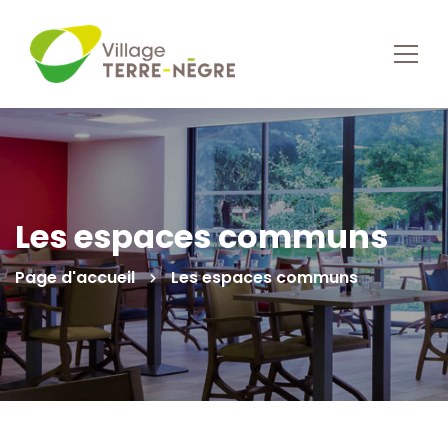
Les espaces communs
Page d'accueil
Les espaces communs