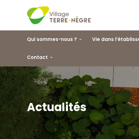
Demande d'admission
Les repas de la semain
Inscription en ligne
Voir et télécharger
Qui sommes-nous ?
Vie dans l’établis
Contact
Actualités