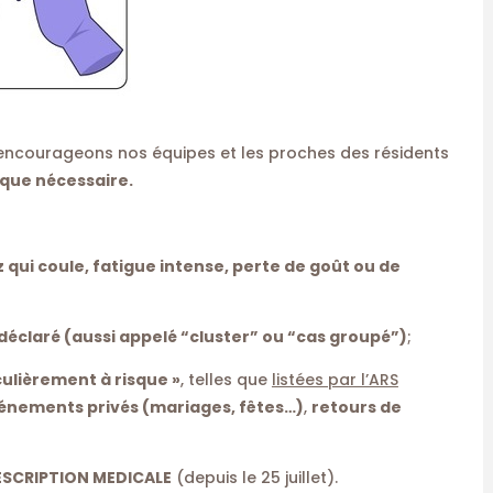
 encourageons nos équipes et les proches des résidents
 que nécessaire.
 qui coule, fatigue intense, perte de goût ou de
éclaré (aussi appelé “cluster” ou “cas groupé”)
;
culièrement à risque »
, telles que
listées par l’ARS
énements privés (mariages, fêtes…)
,
retours de
ESCRIPTION MEDICALE
(depuis le 25 juillet).