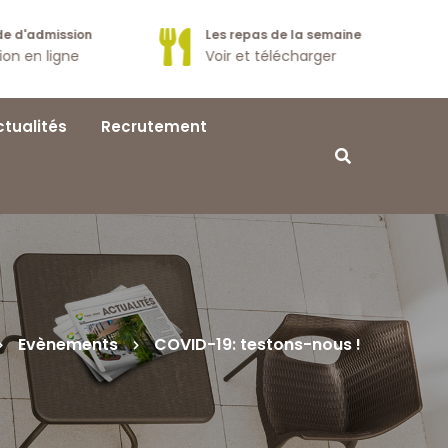
e d'admission
Les repas de la semaine
tion en ligne
Voir et télécharger
ctualités
Recrutement
Evènements
COVID-19: testons-nous !