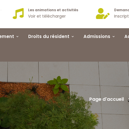
e
Les animations et activités
Demand
Voir et télécharger
Inscrip
sement
Droits du résident
Admissions
A
Page d'accueil