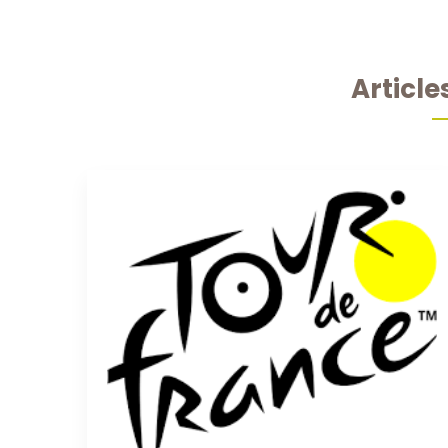
Article