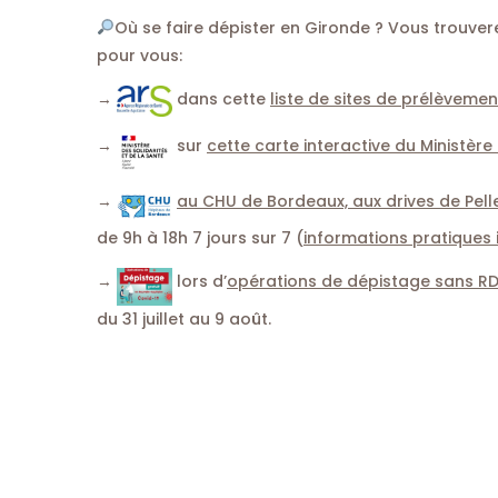
Où se faire dépister en Gironde ? Vous trouver
pour vous:
→
dans cette
liste de sites de prélèvemen
→
sur
cette carte interactive du Ministère
→
au CHU de Bordeaux, aux drives de Pel
de 9h à 18h 7 jours sur 7 (
informations pratiques i
→
lors d’
opérations de dépistage sans RDV
du 31 juillet au 9 août.