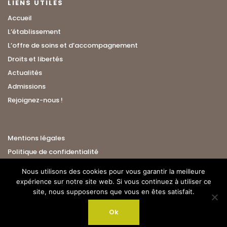
LIENS UTILES
Accueil
L’établissement
L’offre de soins et d’accompagnement
Droits et libertés
Actualités
Admissions
Rejoignez-nous !
Mentions légales
Politique de confidentialité
Nous utilisons des cookies pour vous garantir la meilleure
expérience sur notre site web. Si vous continuez à utiliser ce
site, nous supposerons que vous en êtes satisfait.
Ok
© 2019 Terre-Nègre