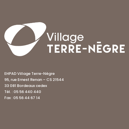
EHPAD Village Terre-Nègre
95, rue Ernest Renan – CS 21544
33 081 Bordeaux cedex
Tél. : 05 56 440 440
Fax : 05 56 44 67 14